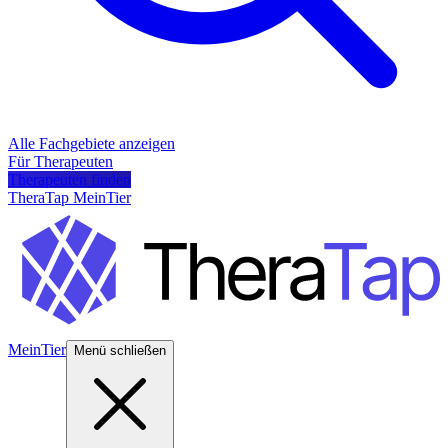
Alle Fachgebiete anzeigen
Für Therapeuten
Therapeuten finden
TheraTap MeinTier
MeinTier
Menü schließen