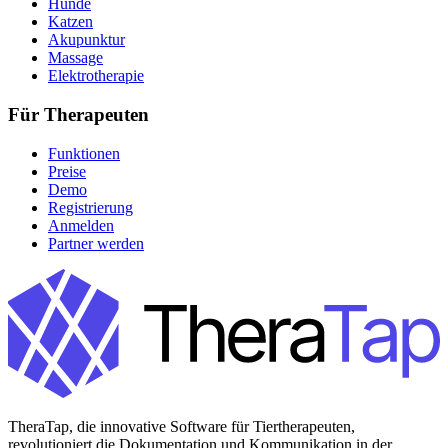
Hunde
Katzen
Akupunktur
Massage
Elektrotherapie
Für Therapeuten
Funktionen
Preise
Demo
Registrierung
Anmelden
Partner werden
TheraTap, die innovative Software für Tiertherapeuten,
revolutioniert die Dokumentation und Kommunikation in der