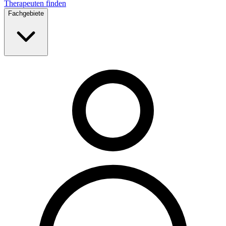
Therapeuten finden
Fachgebiete