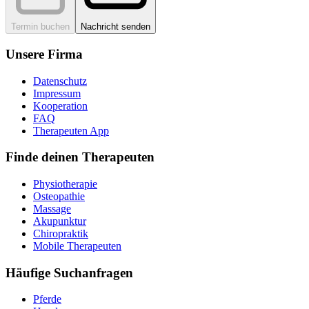
Termin buchen
Nachricht senden
Unsere Firma
Datenschutz
Impressum
Kooperation
FAQ
Therapeuten App
Finde deinen Therapeuten
Physiotherapie
Osteopathie
Massage
Akupunktur
Chiropraktik
Mobile Therapeuten
Häufige Suchanfragen
Pferde