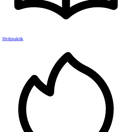
Heilpraktik