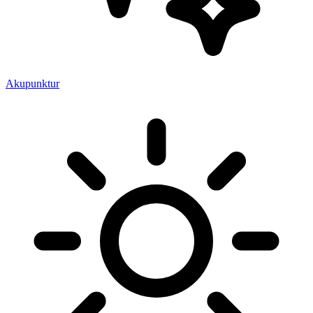
Akupunktur