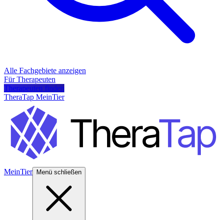
Alle Fachgebiete anzeigen
Für Therapeuten
Therapeuten finden
TheraTap MeinTier
MeinTier
Menü schließen