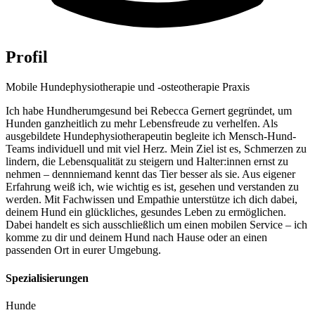
Profil
Mobile Hundephysiotherapie und -osteotherapie Praxis
Ich habe Hundherumgesund bei Rebecca Gernert gegründet, um
Hunden ganzheitlich zu mehr Lebensfreude zu verhelfen. Als
ausgebildete Hundephysiotherapeutin begleite ich Mensch-Hund-
Teams individuell und mit viel Herz. Mein Ziel ist es, Schmerzen zu
lindern, die Lebensqualität zu steigern und Halter:innen ernst zu
nehmen – dennniemand kennt das Tier besser als sie. Aus eigener
Erfahrung weiß ich, wie wichtig es ist, gesehen und verstanden zu
werden. Mit Fachwissen und Empathie unterstütze ich dich dabei,
deinem Hund ein glückliches, gesundes Leben zu ermöglichen.
Dabei handelt es sich ausschließlich um einen mobilen Service – ich
komme zu dir und deinem Hund nach Hause oder an einen
passenden Ort in eurer Umgebung.
Spezialisierungen
Hunde