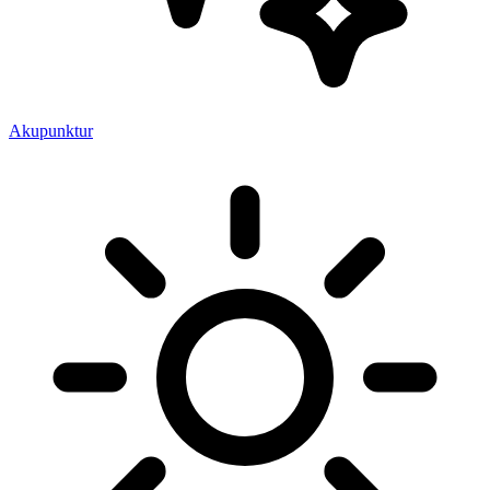
Akupunktur