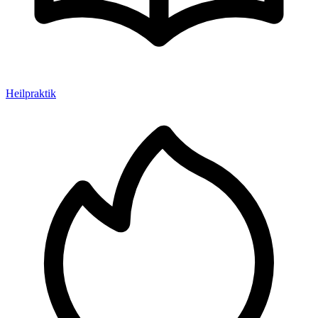
Heilpraktik