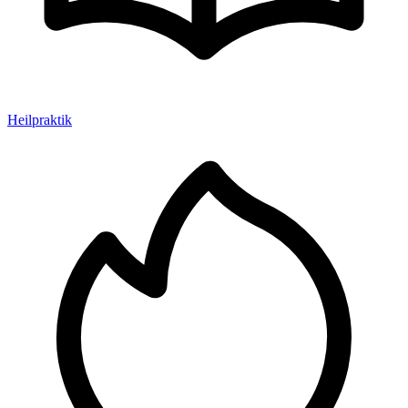
Heilpraktik