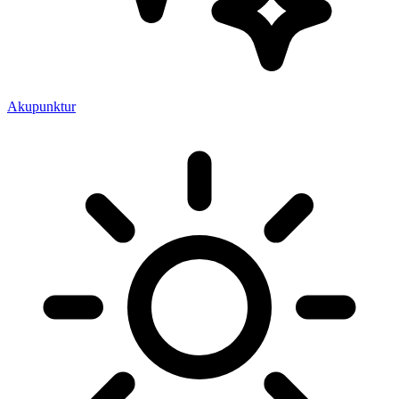
Akupunktur