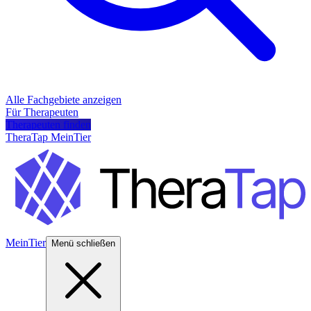
Alle Fachgebiete anzeigen
Für Therapeuten
Therapeuten finden
TheraTap MeinTier
MeinTier
Menü schließen