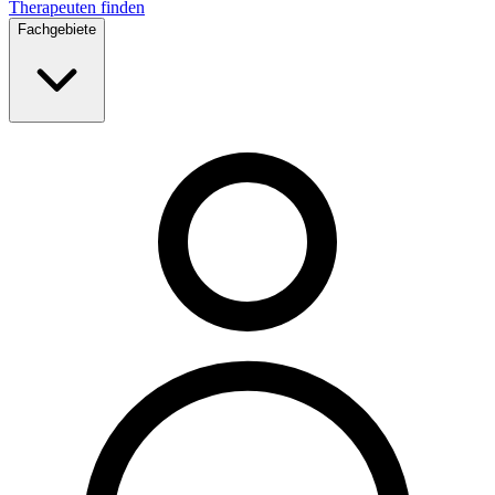
Therapeuten finden
Fachgebiete