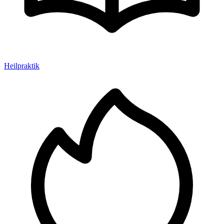
Heilpraktik