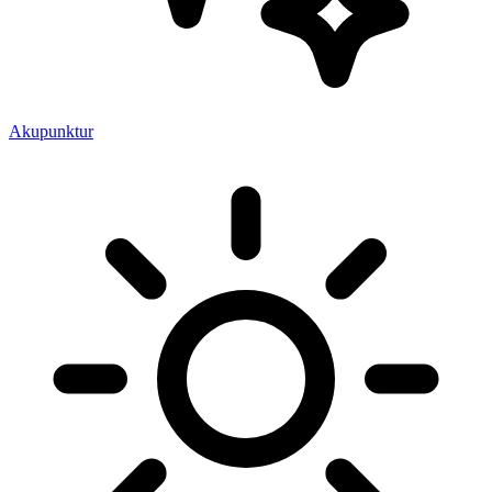
Akupunktur