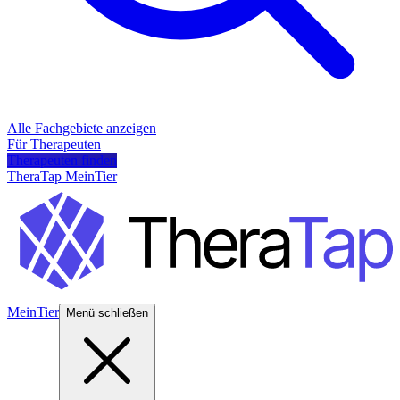
Alle Fachgebiete anzeigen
Für Therapeuten
Therapeuten finden
TheraTap MeinTier
MeinTier
Menü schließen