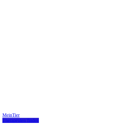
MeinTier
Therapeuten finden