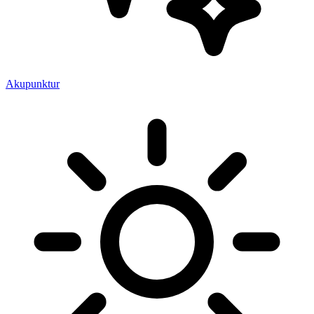
Akupunktur