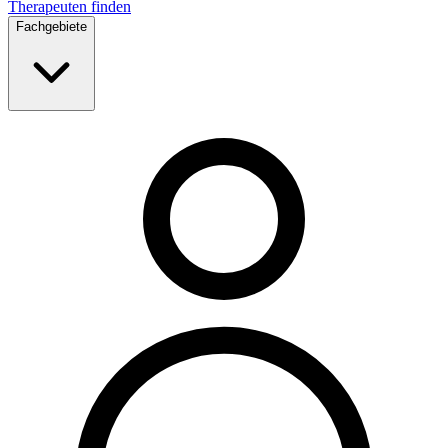
Therapeuten finden
Fachgebiete