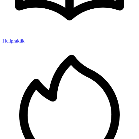
Heilpraktik