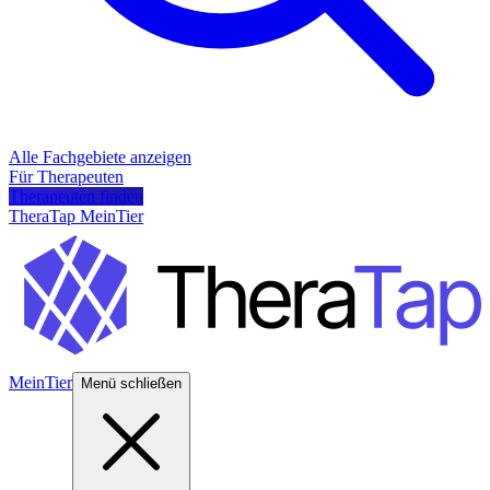
Alle Fachgebiete anzeigen
Für Therapeuten
Therapeuten finden
TheraTap MeinTier
MeinTier
Menü schließen