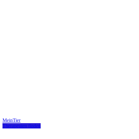
MeinTier
Therapeuten finden