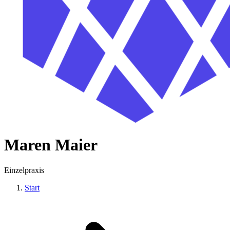
Maren Maier
Einzelpraxis
Start