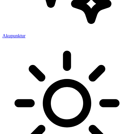
Akupunktur