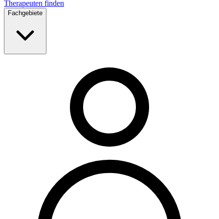
Therapeuten finden
Fachgebiete