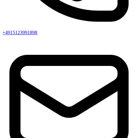
+4915123991898