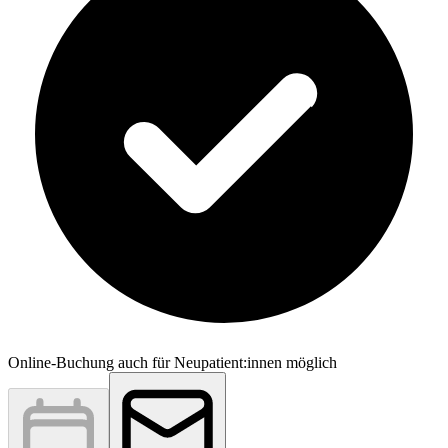
Online-Buchung auch für Neupatient:innen möglich