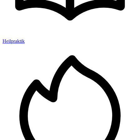
Heilpraktik