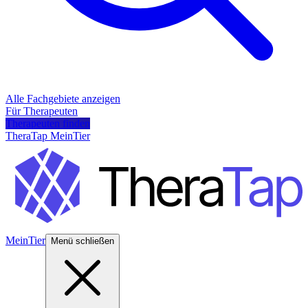
Alle Fachgebiete anzeigen
Für Therapeuten
Therapeuten finden
TheraTap MeinTier
MeinTier
Menü schließen