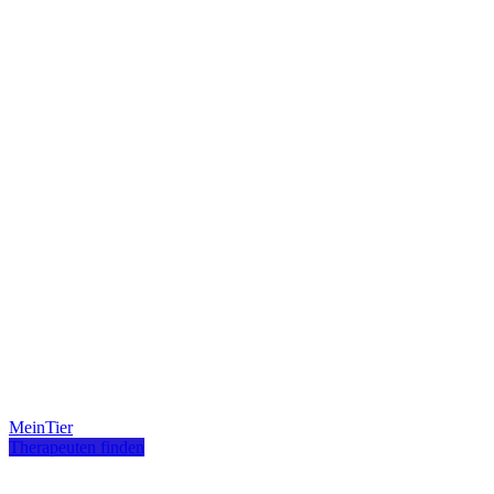
MeinTier
Therapeuten finden