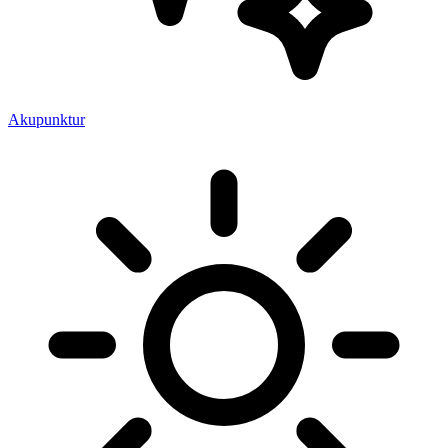
Akupunktur