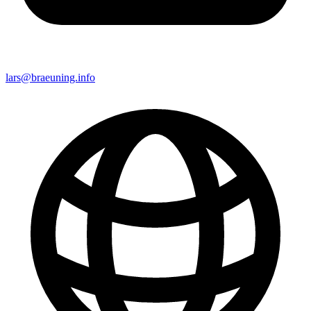
lars@braeuning.info