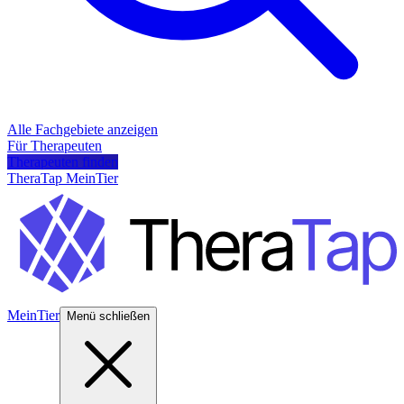
Alle Fachgebiete anzeigen
Für Therapeuten
Therapeuten finden
TheraTap MeinTier
MeinTier
Menü schließen