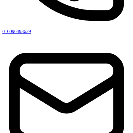
016096493639