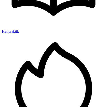
Heilpraktik