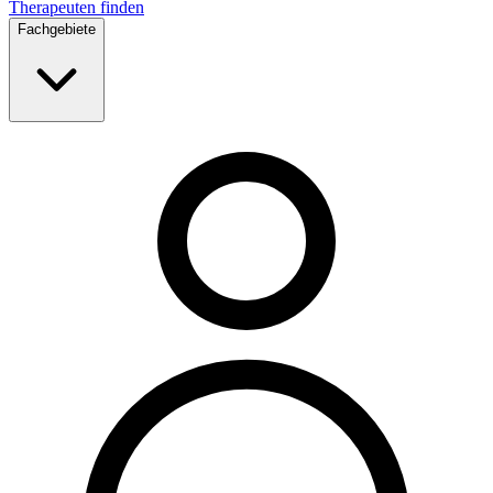
Therapeuten finden
Fachgebiete