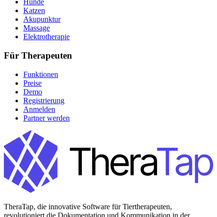
Hunde
Katzen
Akupunktur
Massage
Elektrotherapie
Für Therapeuten
Funktionen
Preise
Demo
Registrierung
Anmelden
Partner werden
TheraTap, die innovative Software für Tiertherapeuten,
revolutioniert die Dokumentation und Kommunikation in der