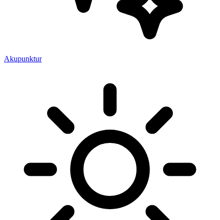
Akupunktur