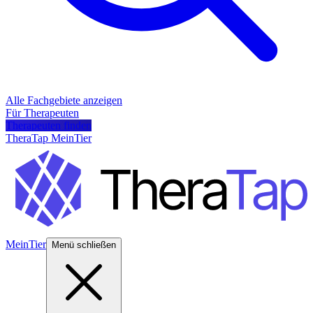
Alle Fachgebiete anzeigen
Für Therapeuten
Therapeuten finden
TheraTap MeinTier
MeinTier
Menü schließen