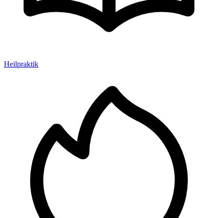
Heilpraktik