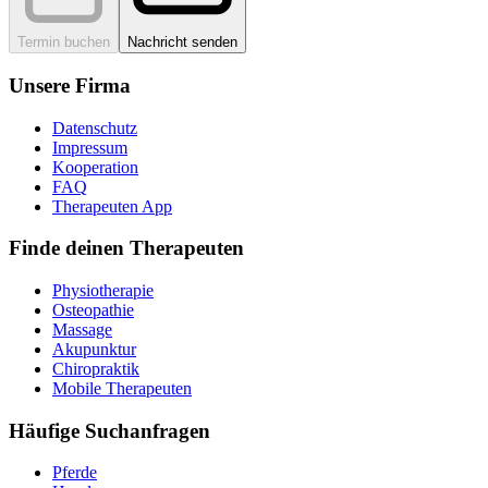
Termin buchen
Nachricht senden
Unsere Firma
Datenschutz
Impressum
Kooperation
FAQ
Therapeuten App
Finde deinen Therapeuten
Physiotherapie
Osteopathie
Massage
Akupunktur
Chiropraktik
Mobile Therapeuten
Häufige Suchanfragen
Pferde