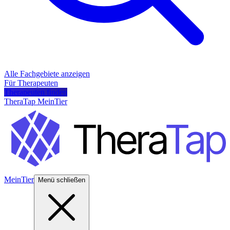
Alle Fachgebiete anzeigen
Für Therapeuten
Therapeuten finden
TheraTap MeinTier
MeinTier
Menü schließen