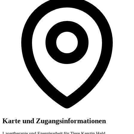
Karte und Zugangsinformationen
Lasertherapie und Energiearbeit für Tiere Kerstin Held