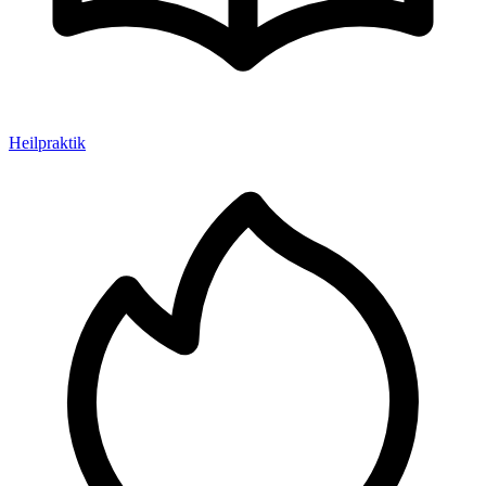
Heilpraktik