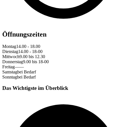
Öffnungszeiten
Montag
14.00 - 18.00
Dienstag
14.00 - 18-00
Mittwoch
9.00 bis 12.30
Donnerstag
9.00 bis 18-00
Freitag
——
Samstag
bei Bedarf
Sonntag
bei Bedarf
Das Wichtigste im Überblick