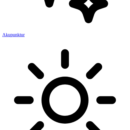
Akupunktur