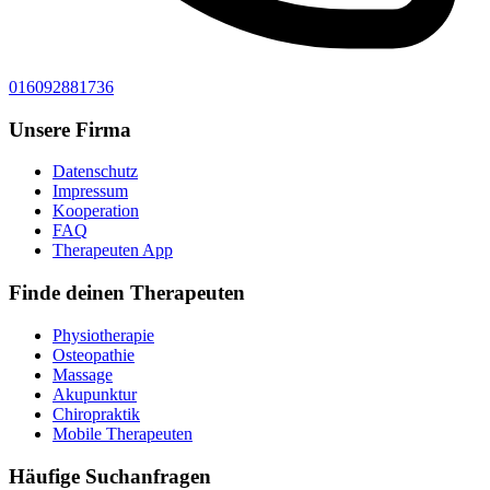
016092881736
Unsere Firma
Datenschutz
Impressum
Kooperation
FAQ
Therapeuten App
Finde deinen Therapeuten
Physiotherapie
Osteopathie
Massage
Akupunktur
Chiropraktik
Mobile Therapeuten
Häufige Suchanfragen