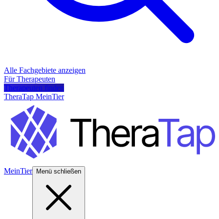
Alle Fachgebiete anzeigen
Für Therapeuten
Therapeuten finden
TheraTap MeinTier
MeinTier
Menü schließen