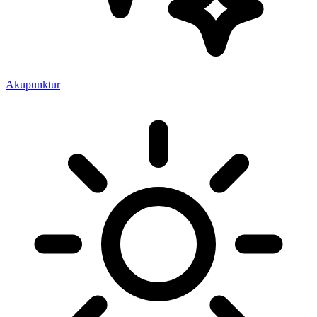
Akupunktur