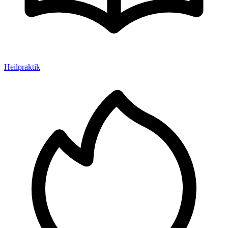
Heilpraktik