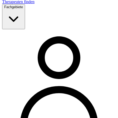
Therapeuten finden
Fachgebiete