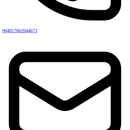
004917662944673