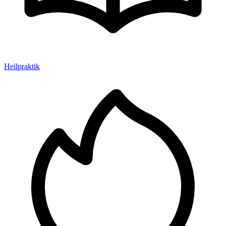
Heilpraktik