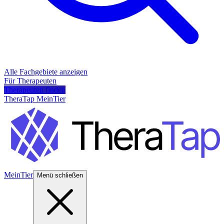
Alle Fachgebiete anzeigen
Für Therapeuten
Therapeuten finden
TheraTap MeinTier
MeinTier
Menü schließen