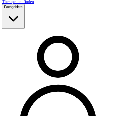
Therapeuten finden
Fachgebiete