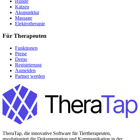
Hunde
Katzen
Akupunktur
Massage
Elektrotherapie
Für Therapeuten
Funktionen
Preise
Demo
Registrierung
Anmelden
Partner werden
TheraTap, die innovative Software für Tiertherapeuten,
revolutioniert die Dokumentation und Kommunikation in der