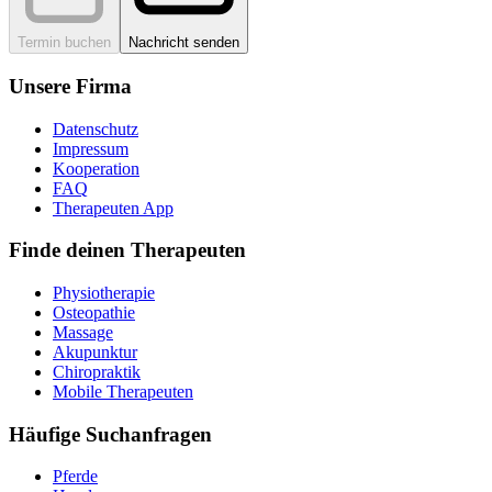
Termin buchen
Nachricht senden
Unsere Firma
Datenschutz
Impressum
Kooperation
FAQ
Therapeuten App
Finde deinen Therapeuten
Physiotherapie
Osteopathie
Massage
Akupunktur
Chiropraktik
Mobile Therapeuten
Häufige Suchanfragen
Pferde