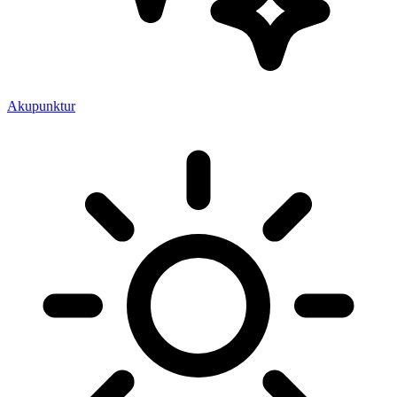
Akupunktur