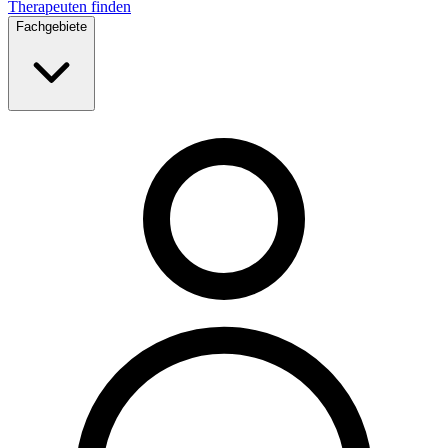
Therapeuten finden
Fachgebiete