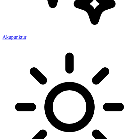
Akupunktur