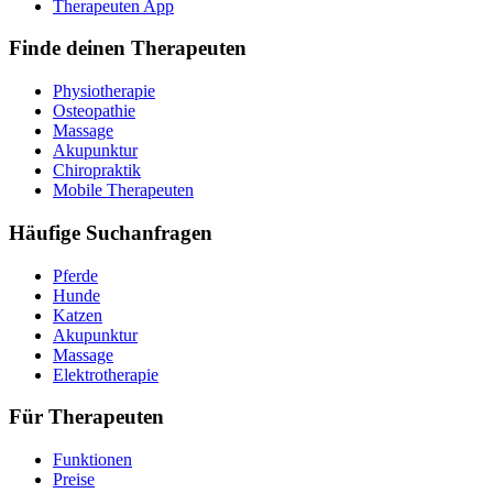
Therapeuten App
Finde deinen Therapeuten
Physiotherapie
Osteopathie
Massage
Akupunktur
Chiropraktik
Mobile Therapeuten
Häufige Suchanfragen
Pferde
Hunde
Katzen
Akupunktur
Massage
Elektrotherapie
Für Therapeuten
Funktionen
Preise