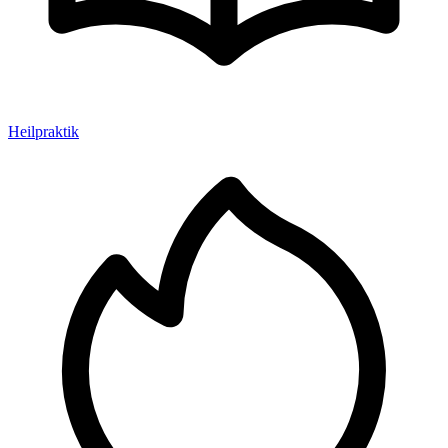
Heilpraktik