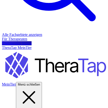
Alle Fachgebiete anzeigen
Für Therapeuten
Therapeuten finden
TheraTap MeinTier
MeinTier
Menü schließen