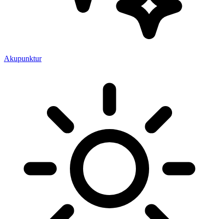
Akupunktur