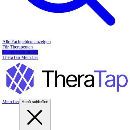
Alle Fachgebiete anzeigen
Für Therapeuten
Therapeuten finden
TheraTap MeinTier
MeinTier
Menü schließen