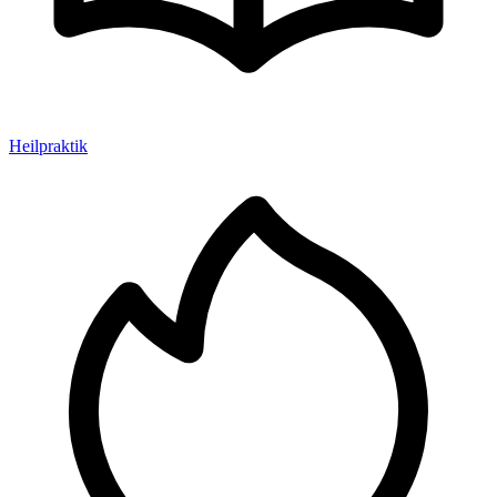
Heilpraktik