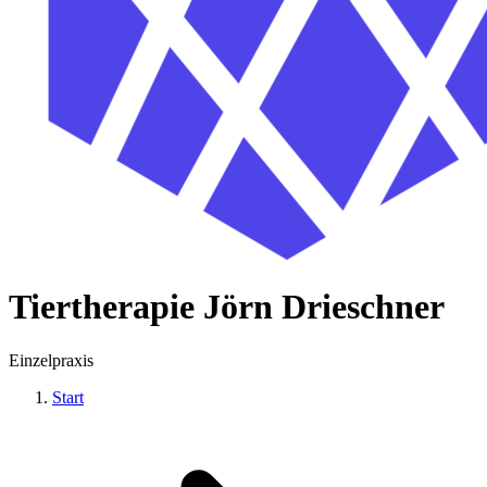
Tiertherapie Jörn Drieschner
Einzelpraxis
Start