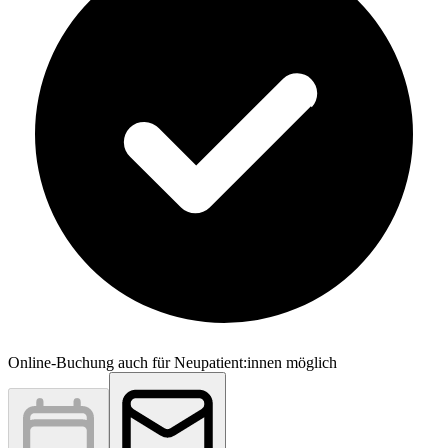
Online-Buchung auch für Neupatient:innen möglich