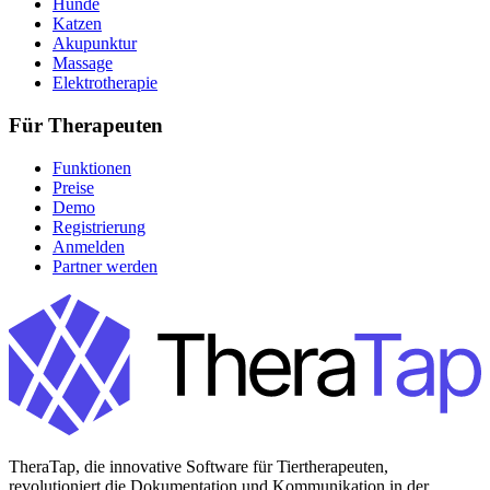
Hunde
Katzen
Akupunktur
Massage
Elektrotherapie
Für Therapeuten
Funktionen
Preise
Demo
Registrierung
Anmelden
Partner werden
TheraTap, die innovative Software für Tiertherapeuten,
revolutioniert die Dokumentation und Kommunikation in der