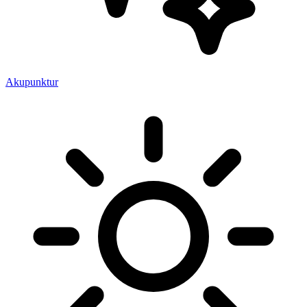
Akupunktur