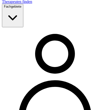
Therapeuten finden
Fachgebiete