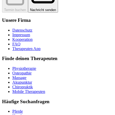
Termin buchen
Nachricht senden
Unsere Firma
Datenschutz
Impressum
Kooperation
FAQ
Therapeuten App
Finde deinen Therapeuten
Physiotherapie
Osteopathie
Massage
Akupunktur
Chiropraktik
Mobile Therapeuten
Häufige Suchanfragen
Pferde