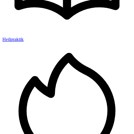
Heilpraktik