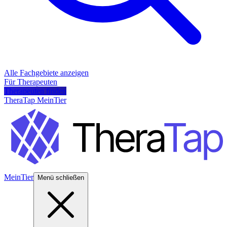
Alle Fachgebiete anzeigen
Für Therapeuten
Therapeuten finden
TheraTap MeinTier
MeinTier
Menü schließen