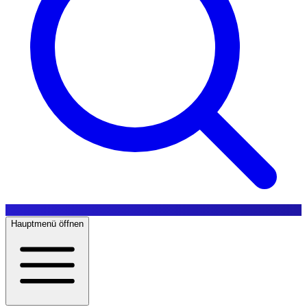
Hauptmenü öffnen