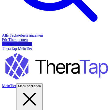
Alle Fachgebiete anzeigen
Für Therapeuten
Therapeuten finden
TheraTap MeinTier
MeinTier
Menü schließen