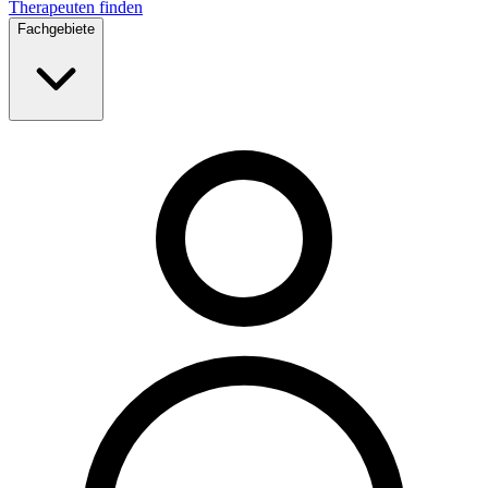
Therapeuten finden
Fachgebiete