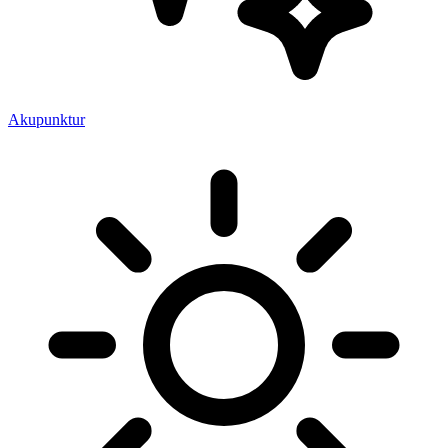
Akupunktur