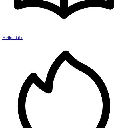
Heilpraktik