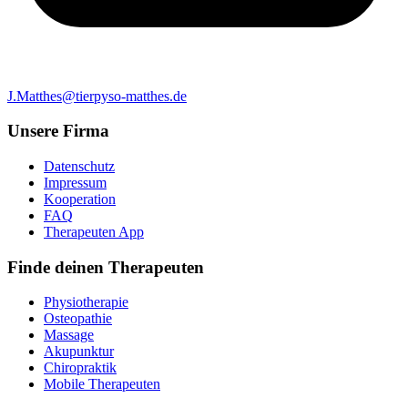
J.Matthes@tierpyso-matthes.de
Unsere Firma
Datenschutz
Impressum
Kooperation
FAQ
Therapeuten App
Finde deinen Therapeuten
Physiotherapie
Osteopathie
Massage
Akupunktur
Chiropraktik
Mobile Therapeuten