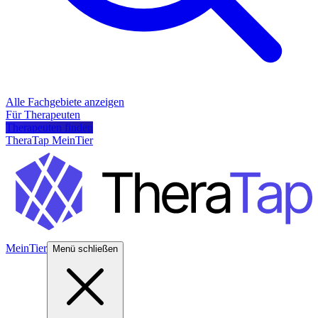
Alle Fachgebiete anzeigen
Für Therapeuten
Therapeuten finden
TheraTap MeinTier
MeinTier
Menü schließen