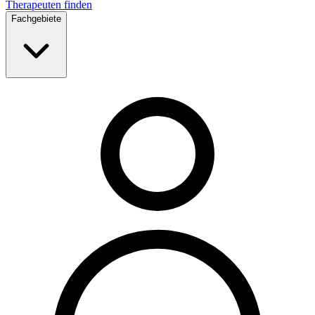
Therapeuten finden
Fachgebiete