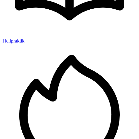
Heilpraktik