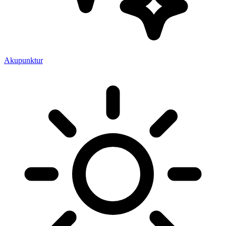
Akupunktur