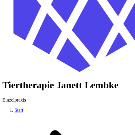
Tiertherapie Janett Lembke
Einzelpraxis
Start