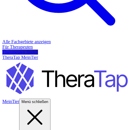
Alle Fachgebiete anzeigen
Für Therapeuten
Therapeuten finden
TheraTap MeinTier
MeinTier
Menü schließen