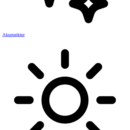
Akupunktur