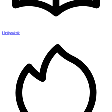
Heilpraktik