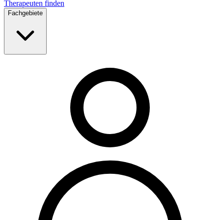
Therapeuten finden
Fachgebiete