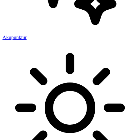
Akupunktur