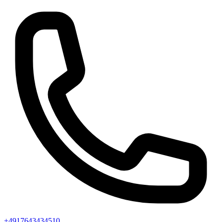
+4917643434510