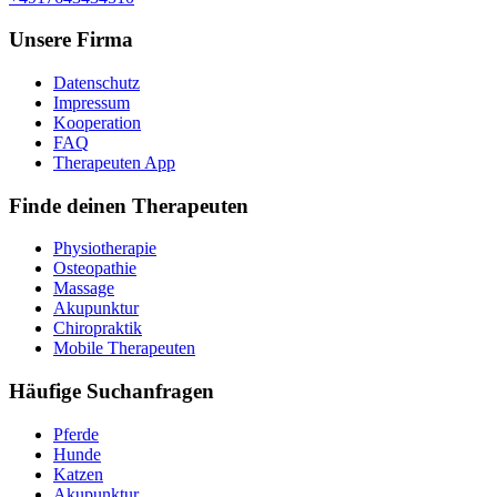
Unsere Firma
Datenschutz
Impressum
Kooperation
FAQ
Therapeuten App
Finde deinen Therapeuten
Physiotherapie
Osteopathie
Massage
Akupunktur
Chiropraktik
Mobile Therapeuten
Häufige Suchanfragen
Pferde
Hunde
Katzen
Akupunktur