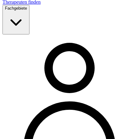
Therapeuten finden
Fachgebiete