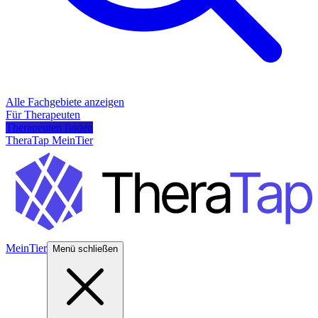
Alle Fachgebiete anzeigen
Für Therapeuten
Therapeuten finden
TheraTap MeinTier
MeinTier
Menü schließen