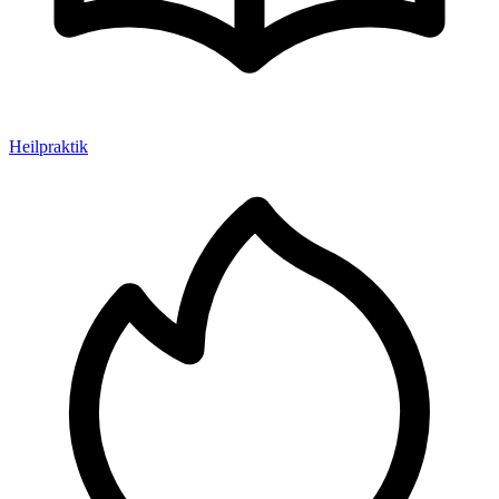
Heilpraktik