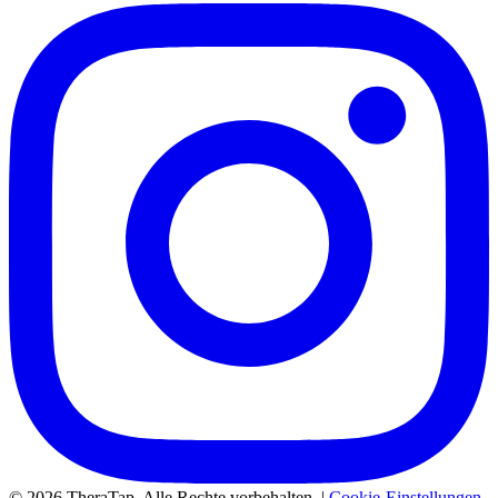
© 2026 TheraTap. Alle Rechte vorbehalten. |
Cookie-Einstellungen