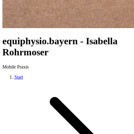
equiphysio.bayern - Isabella
Rohrmoser
Mobile Praxis
Start