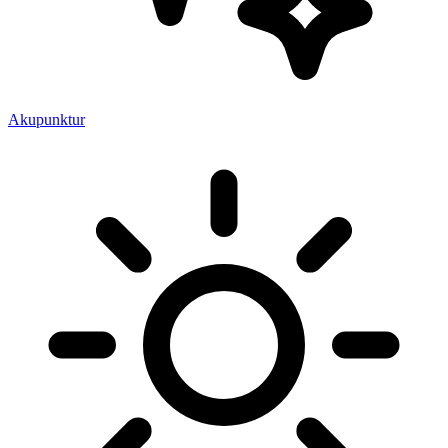
Akupunktur