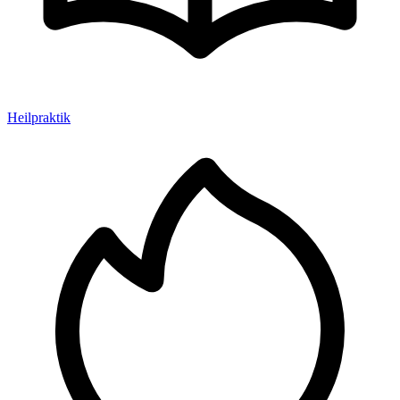
Heilpraktik