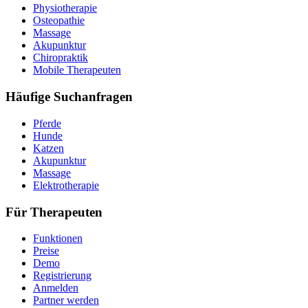
Physiotherapie
Osteopathie
Massage
Akupunktur
Chiropraktik
Mobile Therapeuten
Häufige Suchanfragen
Pferde
Hunde
Katzen
Akupunktur
Massage
Elektrotherapie
Für Therapeuten
Funktionen
Preise
Demo
Registrierung
Anmelden
Partner werden