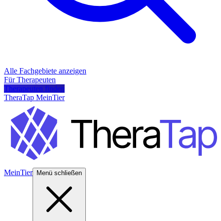
Alle Fachgebiete anzeigen
Für Therapeuten
Therapeuten finden
TheraTap MeinTier
MeinTier
Menü schließen