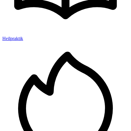
Heilpraktik