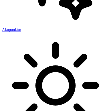
Akupunktur