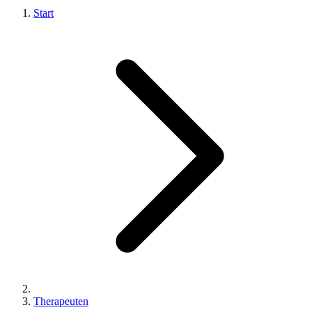
Start
Therapeuten