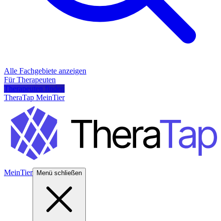
Alle Fachgebiete anzeigen
Für Therapeuten
Therapeuten finden
TheraTap MeinTier
MeinTier
Menü schließen