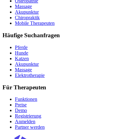
Osteopathie
Massage
Akupunktur
Chiropraktik
Mobile Therapeuten
Häufige Suchanfragen
Pferde
Hunde
Katzen
Akupunktur
Massage
Elektrotherapie
Für Therapeuten
Funktionen
Preise
Demo
Registrierung
Anmelden
Partner werden