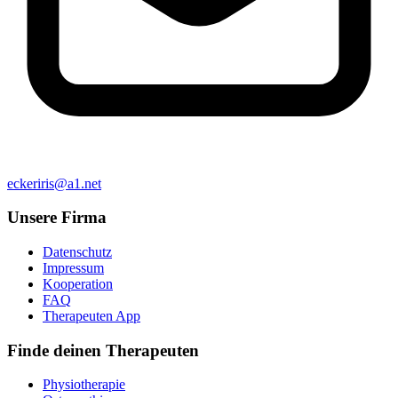
eckeriris@a1.net
Unsere Firma
Datenschutz
Impressum
Kooperation
FAQ
Therapeuten App
Finde deinen Therapeuten
Physiotherapie