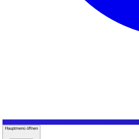
Hauptmenü öffnen