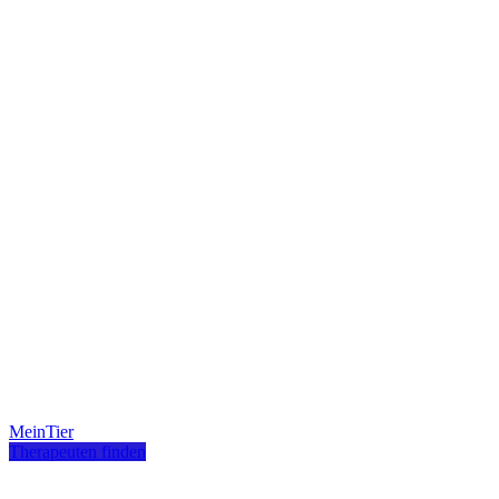
MeinTier
Therapeuten finden