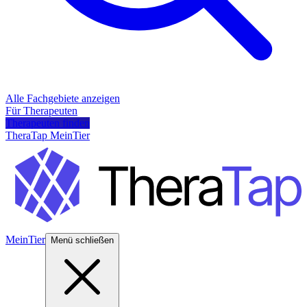
Alle Fachgebiete anzeigen
Für Therapeuten
Therapeuten finden
TheraTap MeinTier
MeinTier
Menü schließen