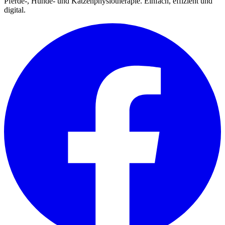
Pferde-, Hunde- und Katzenphysiotherapie. Einfach, effizient und
digital.