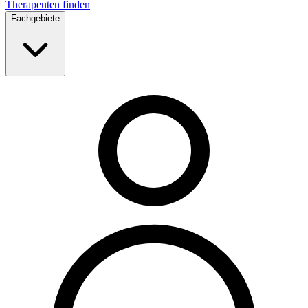
Therapeuten finden
Fachgebiete