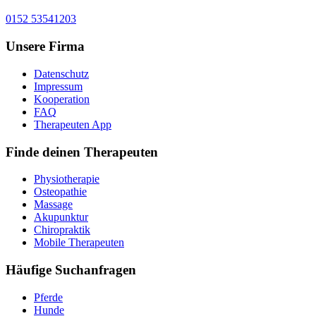
0152 53541203
Unsere Firma
Datenschutz
Impressum
Kooperation
FAQ
Therapeuten App
Finde deinen Therapeuten
Physiotherapie
Osteopathie
Massage
Akupunktur
Chiropraktik
Mobile Therapeuten
Häufige Suchanfragen
Pferde
Hunde