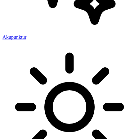
Akupunktur