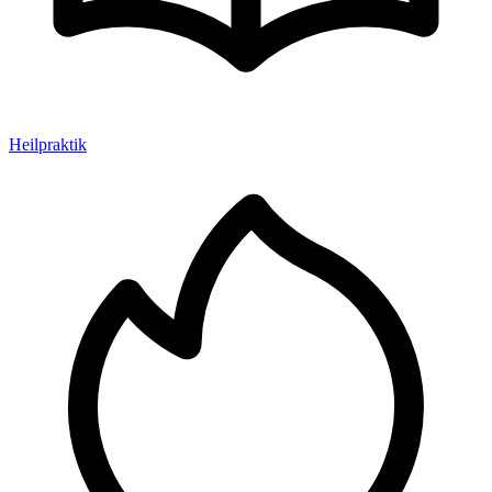
Heilpraktik