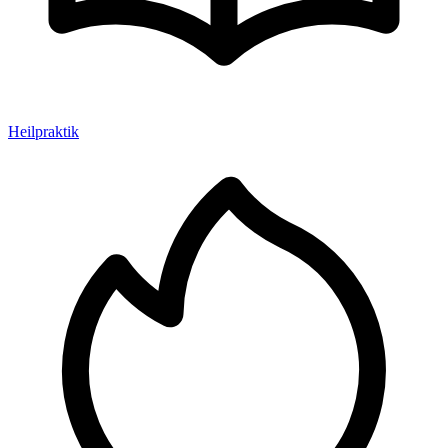
Heilpraktik