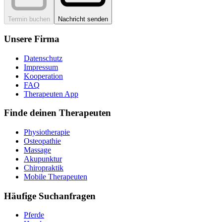
Termin buchen
Nachricht senden
Unsere Firma
Datenschutz
Impressum
Kooperation
FAQ
Therapeuten App
Finde deinen Therapeuten
Physiotherapie
Osteopathie
Massage
Akupunktur
Chiropraktik
Mobile Therapeuten
Häufige Suchanfragen
Pferde