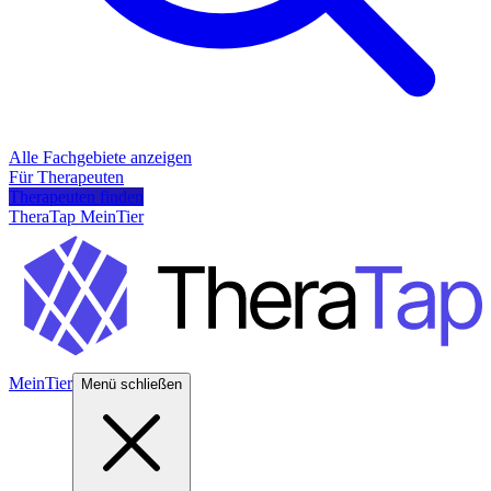
Alle Fachgebiete anzeigen
Für Therapeuten
Therapeuten finden
TheraTap MeinTier
MeinTier
Menü schließen