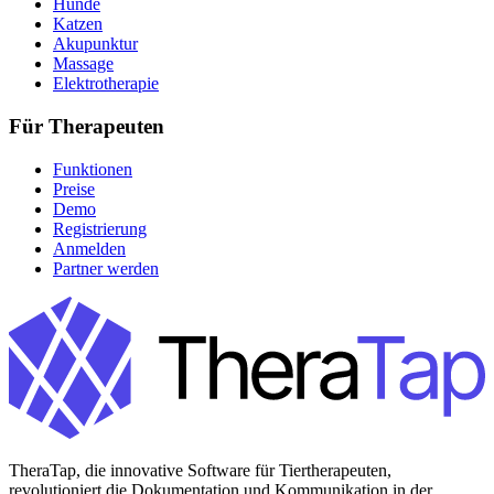
Hunde
Katzen
Akupunktur
Massage
Elektrotherapie
Für Therapeuten
Funktionen
Preise
Demo
Registrierung
Anmelden
Partner werden
TheraTap, die innovative Software für Tiertherapeuten,
revolutioniert die Dokumentation und Kommunikation in der