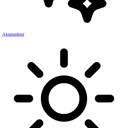
Akupunktur