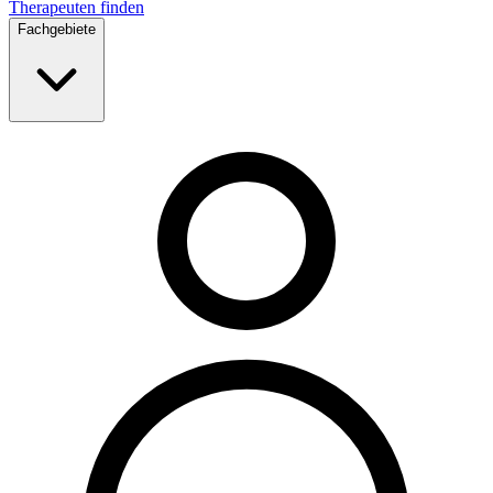
Therapeuten finden
Fachgebiete