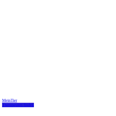
MeinTier
Therapeuten finden