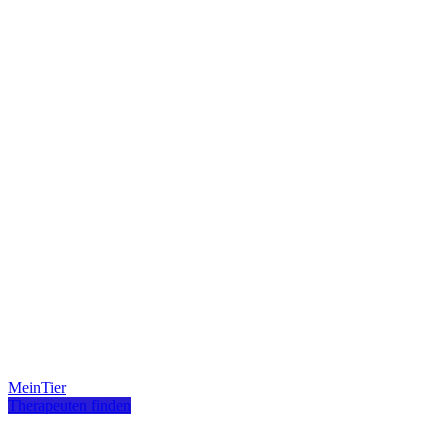
MeinTier
Therapeuten finden