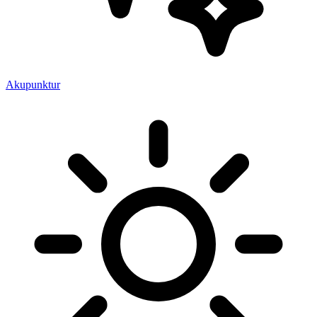
Akupunktur