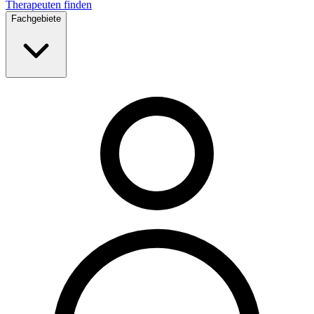
Therapeuten finden
Fachgebiete