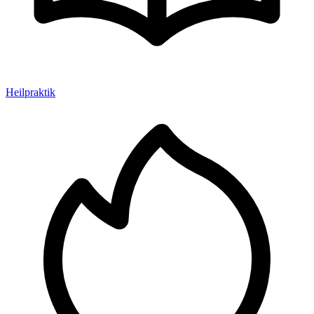
Heilpraktik