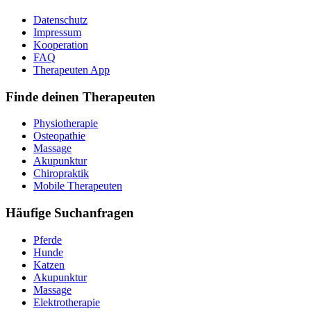
Datenschutz
Impressum
Kooperation
FAQ
Therapeuten App
Finde deinen Therapeuten
Physiotherapie
Osteopathie
Massage
Akupunktur
Chiropraktik
Mobile Therapeuten
Häufige Suchanfragen
Pferde
Hunde
Katzen
Akupunktur
Massage
Elektrotherapie