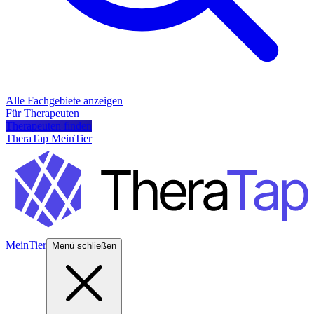
Alle Fachgebiete anzeigen
Für Therapeuten
Therapeuten finden
TheraTap MeinTier
MeinTier
Menü schließen