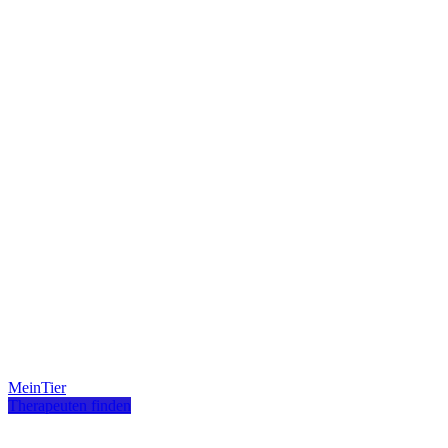
MeinTier
Therapeuten finden