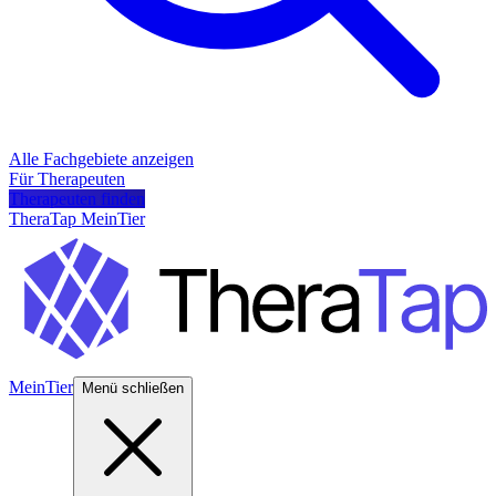
Alle Fachgebiete anzeigen
Für Therapeuten
Therapeuten finden
TheraTap MeinTier
MeinTier
Menü schließen