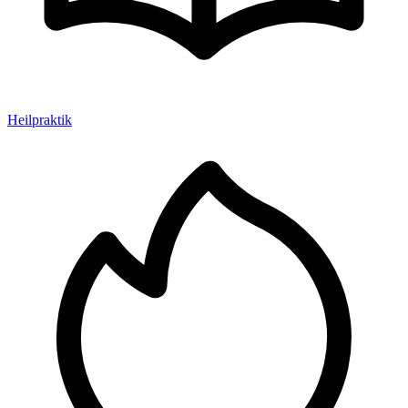
Heilpraktik