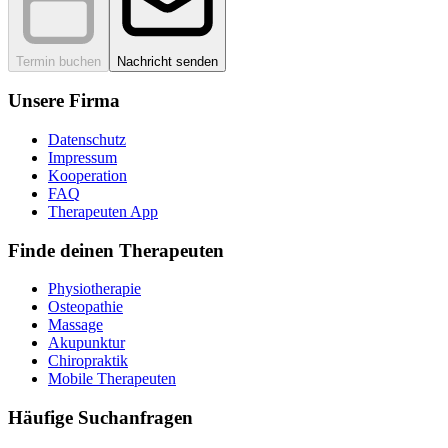
Termin buchen
Nachricht senden
Unsere Firma
Datenschutz
Impressum
Kooperation
FAQ
Therapeuten App
Finde deinen Therapeuten
Physiotherapie
Osteopathie
Massage
Akupunktur
Chiropraktik
Mobile Therapeuten
Häufige Suchanfragen