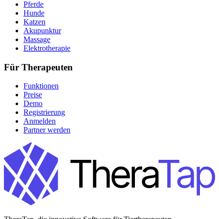
Pferde
Hunde
Katzen
Akupunktur
Massage
Elektrotherapie
Für Therapeuten
Funktionen
Preise
Demo
Registrierung
Anmelden
Partner werden