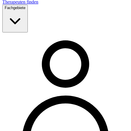
Therapeuten finden
Fachgebiete