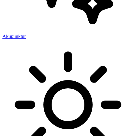
Akupunktur