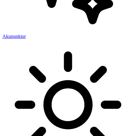
Akupunktur