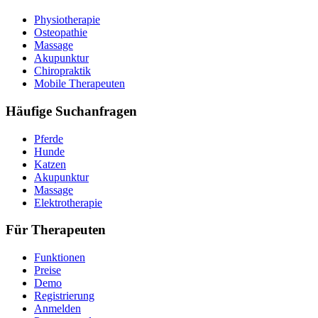
Physiotherapie
Osteopathie
Massage
Akupunktur
Chiropraktik
Mobile Therapeuten
Häufige Suchanfragen
Pferde
Hunde
Katzen
Akupunktur
Massage
Elektrotherapie
Für Therapeuten
Funktionen
Preise
Demo
Registrierung
Anmelden