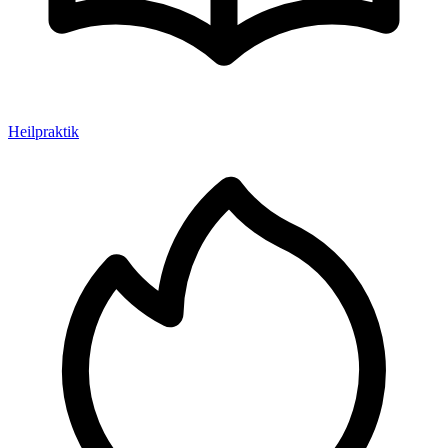
Heilpraktik