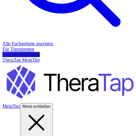
Alle Fachgebiete anzeigen
Für Therapeuten
Therapeuten finden
TheraTap MeinTier
MeinTier
Menü schließen