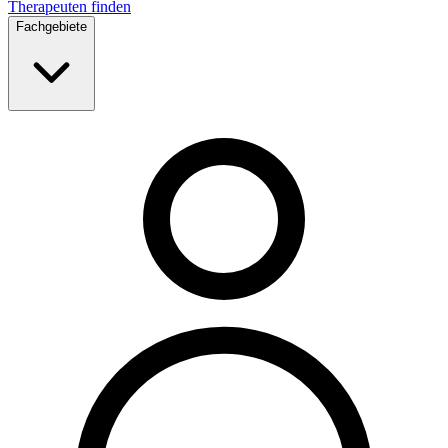
Therapeuten finden
Fachgebiete