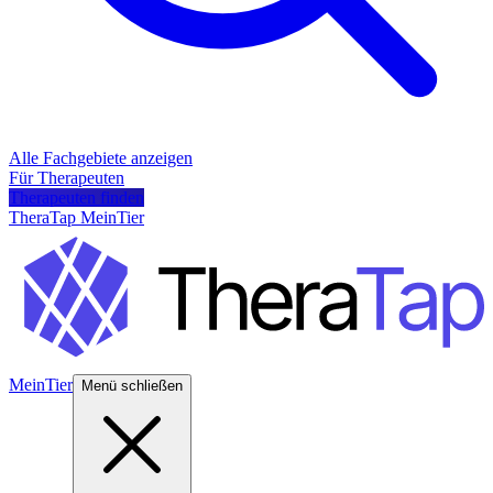
Alle Fachgebiete anzeigen
Für Therapeuten
Therapeuten finden
TheraTap MeinTier
MeinTier
Menü schließen