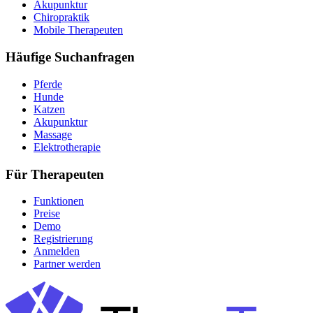
Akupunktur
Chiropraktik
Mobile Therapeuten
Häufige Suchanfragen
Pferde
Hunde
Katzen
Akupunktur
Massage
Elektrotherapie
Für Therapeuten
Funktionen
Preise
Demo
Registrierung
Anmelden
Partner werden