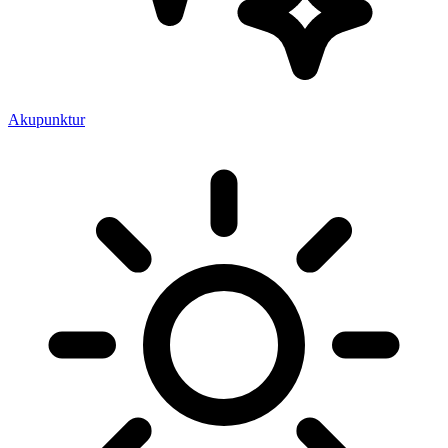
Akupunktur