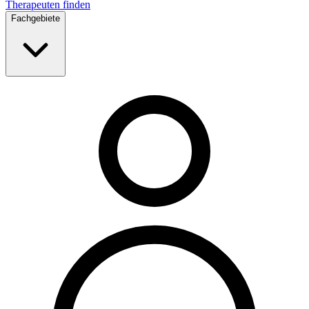
Therapeuten finden
Fachgebiete