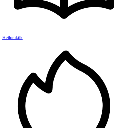
Heilpraktik