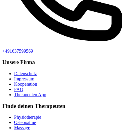
+491637599569
Unsere Firma
Datenschutz
Impressum
Kooperation
FAQ
Therapeuten App
Finde deinen Therapeuten
Physiotherapie
Osteopathie
Massage