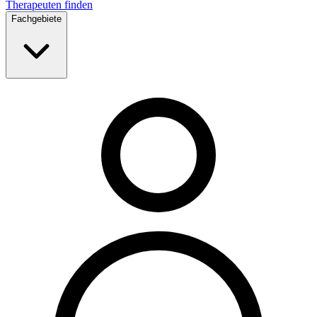
Therapeuten finden
Fachgebiete