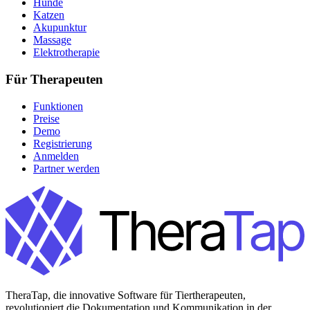
Hunde
Katzen
Akupunktur
Massage
Elektrotherapie
Für Therapeuten
Funktionen
Preise
Demo
Registrierung
Anmelden
Partner werden
TheraTap, die innovative Software für Tiertherapeuten,
revolutioniert die Dokumentation und Kommunikation in der