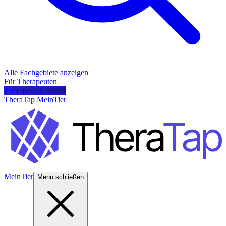
Alle Fachgebiete anzeigen
Für Therapeuten
Therapeuten finden
TheraTap MeinTier
MeinTier
Menü schließen