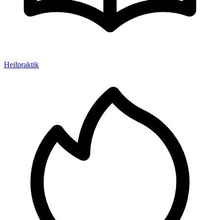
Heilpraktik