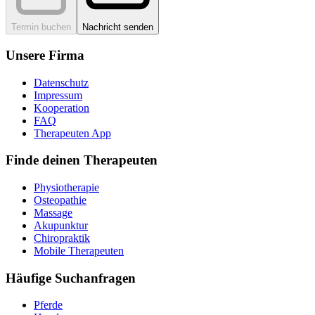
Termin buchen
Nachricht senden
Unsere Firma
Datenschutz
Impressum
Kooperation
FAQ
Therapeuten App
Finde deinen Therapeuten
Physiotherapie
Osteopathie
Massage
Akupunktur
Chiropraktik
Mobile Therapeuten
Häufige Suchanfragen
Pferde