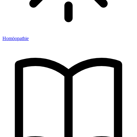
Homöopathie