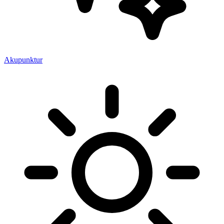
Akupunktur