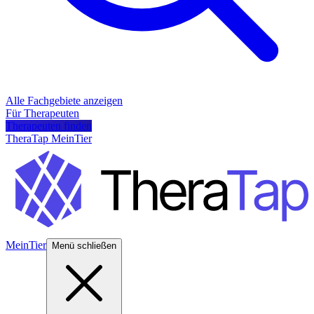
Alle Fachgebiete anzeigen
Für Therapeuten
Therapeuten finden
TheraTap MeinTier
MeinTier
Menü schließen