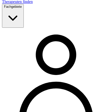
Therapeuten finden
Fachgebiete