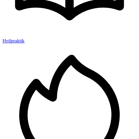
Heilpraktik