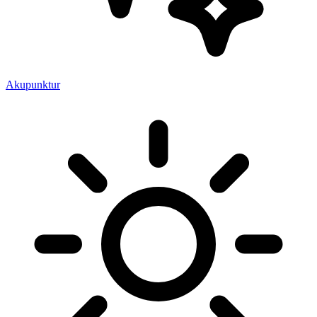
Akupunktur