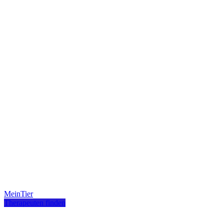
MeinTier
Therapeuten finden