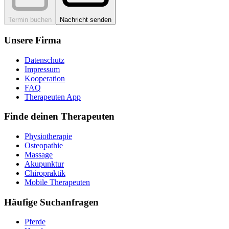
Termin buchen
Nachricht senden
Unsere Firma
Datenschutz
Impressum
Kooperation
FAQ
Therapeuten App
Finde deinen Therapeuten
Physiotherapie
Osteopathie
Massage
Akupunktur
Chiropraktik
Mobile Therapeuten
Häufige Suchanfragen
Pferde