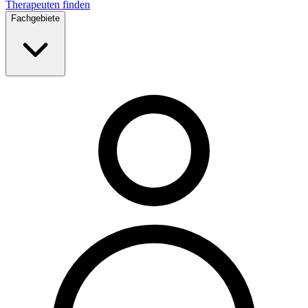
Therapeuten finden
Fachgebiete