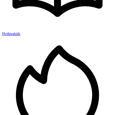
Heilpraktik