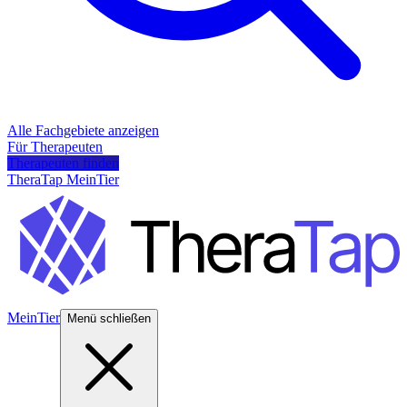
Alle Fachgebiete anzeigen
Für Therapeuten
Therapeuten finden
TheraTap MeinTier
MeinTier
Menü schließen