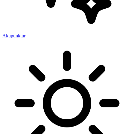
Akupunktur