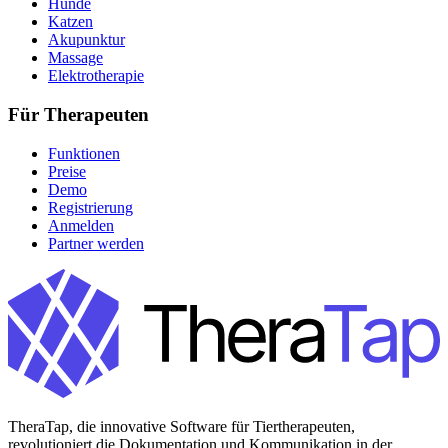
Hunde
Katzen
Akupunktur
Massage
Elektrotherapie
Für Therapeuten
Funktionen
Preise
Demo
Registrierung
Anmelden
Partner werden
TheraTap, die innovative Software für Tiertherapeuten,
revolutioniert die Dokumentation und Kommunikation in der