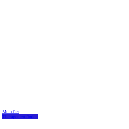
MeinTier
Therapeuten finden