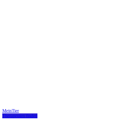
MeinTier
Therapeuten finden