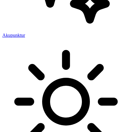
Akupunktur