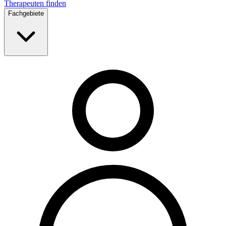
Therapeuten finden
Fachgebiete