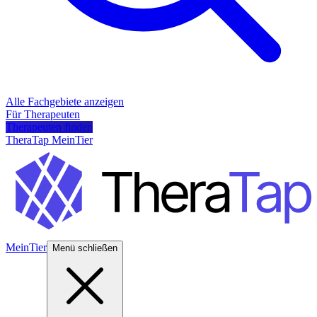
Alle Fachgebiete anzeigen
Für Therapeuten
Therapeuten finden
TheraTap MeinTier
MeinTier
Menü schließen