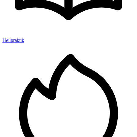
Heilpraktik