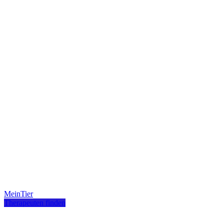
MeinTier
Therapeuten finden