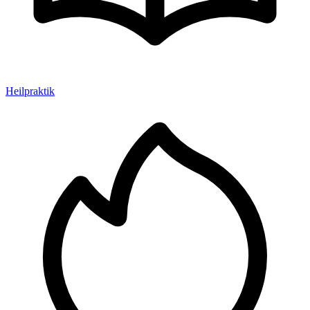
Heilpraktik