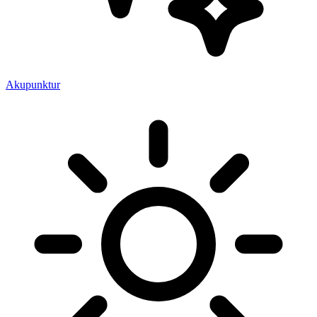
Akupunktur