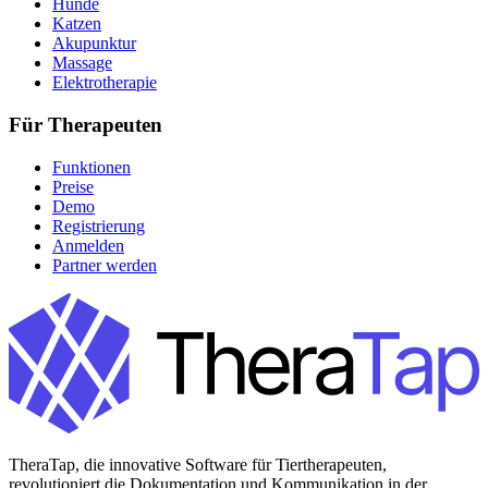
Hunde
Katzen
Akupunktur
Massage
Elektrotherapie
Für Therapeuten
Funktionen
Preise
Demo
Registrierung
Anmelden
Partner werden
TheraTap, die innovative Software für Tiertherapeuten,
revolutioniert die Dokumentation und Kommunikation in der