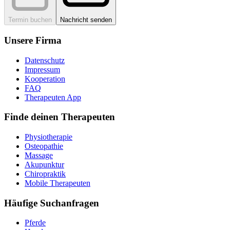
Termin buchen
Nachricht senden
Unsere Firma
Datenschutz
Impressum
Kooperation
FAQ
Therapeuten App
Finde deinen Therapeuten
Physiotherapie
Osteopathie
Massage
Akupunktur
Chiropraktik
Mobile Therapeuten
Häufige Suchanfragen
Pferde