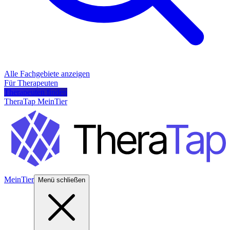
Alle Fachgebiete anzeigen
Für Therapeuten
Therapeuten finden
TheraTap MeinTier
MeinTier
Menü schließen