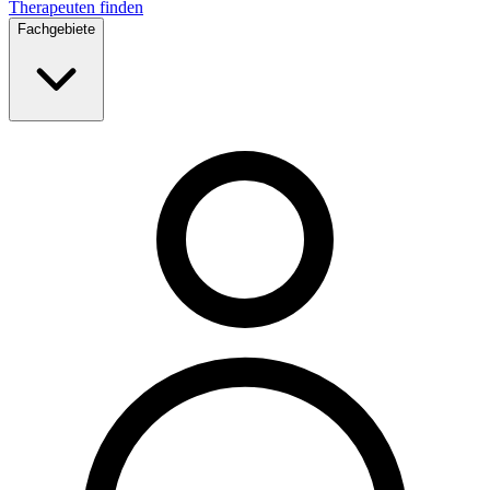
Therapeuten finden
Fachgebiete