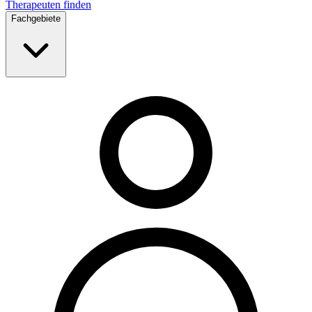
Therapeuten finden
Fachgebiete