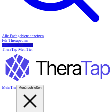
Alle Fachgebiete anzeigen
Für Therapeuten
Therapeuten finden
TheraTap MeinTier
MeinTier
Menü schließen