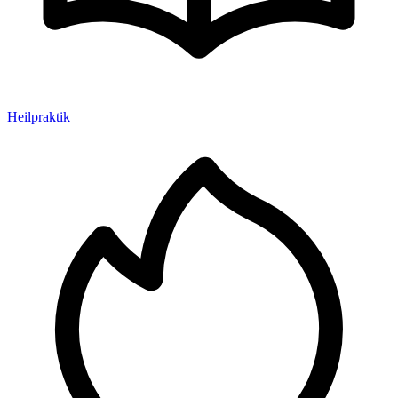
Heilpraktik