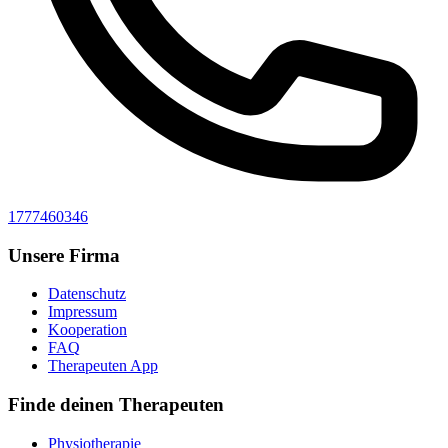
1777460346
Unsere Firma
Datenschutz
Impressum
Kooperation
FAQ
Therapeuten App
Finde deinen Therapeuten
Physiotherapie