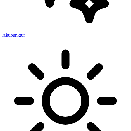
Akupunktur