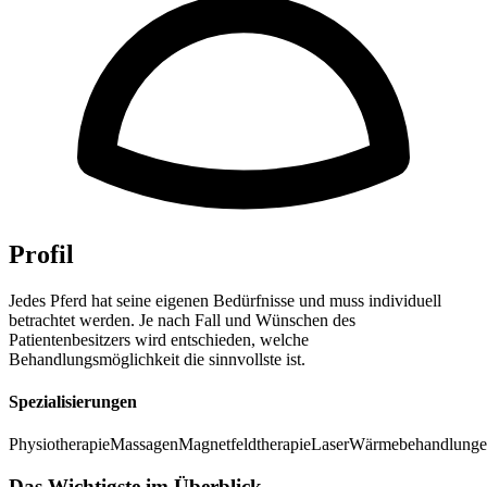
Profil
Jedes Pferd hat seine eigenen Bedürfnisse und muss individuell
betrachtet werden. Je nach Fall und Wünschen des
Patientenbesitzers wird entschieden, welche
Behandlungsmöglichkeit die sinnvollste ist.
Spezialisierungen
Physiotherapie
Massagen
Magnetfeldtherapie
Laser
Wärmebehandlung
Das Wichtigste im Überblick