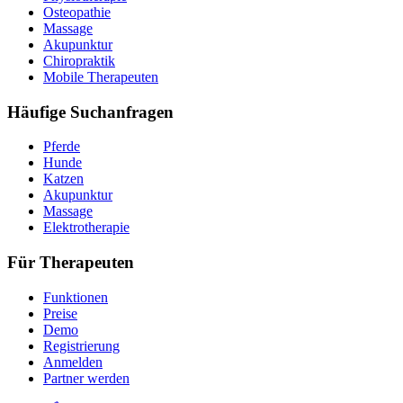
Osteopathie
Massage
Akupunktur
Chiropraktik
Mobile Therapeuten
Häufige Suchanfragen
Pferde
Hunde
Katzen
Akupunktur
Massage
Elektrotherapie
Für Therapeuten
Funktionen
Preise
Demo
Registrierung
Anmelden
Partner werden