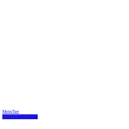
MeinTier
Therapeuten finden