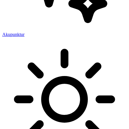
Akupunktur