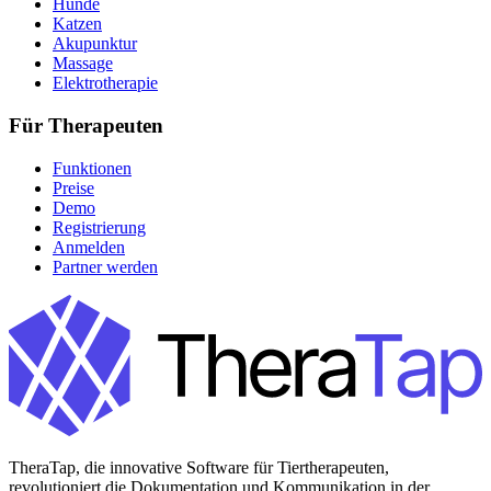
Hunde
Katzen
Akupunktur
Massage
Elektrotherapie
Für Therapeuten
Funktionen
Preise
Demo
Registrierung
Anmelden
Partner werden
TheraTap, die innovative Software für Tiertherapeuten,
revolutioniert die Dokumentation und Kommunikation in der