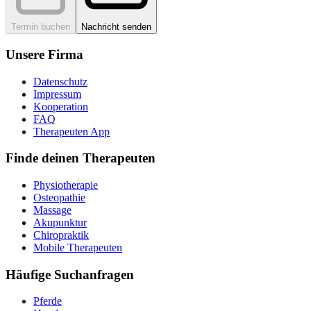
Termin buchen
Nachricht senden
Unsere Firma
Datenschutz
Impressum
Kooperation
FAQ
Therapeuten App
Finde deinen Therapeuten
Physiotherapie
Osteopathie
Massage
Akupunktur
Chiropraktik
Mobile Therapeuten
Häufige Suchanfragen
Pferde