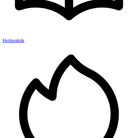
Heilpraktik