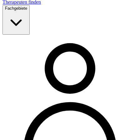
Therapeuten finden
Fachgebiete