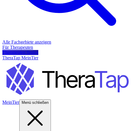
Alle Fachgebiete anzeigen
Für Therapeuten
Therapeuten finden
TheraTap MeinTier
MeinTier
Menü schließen