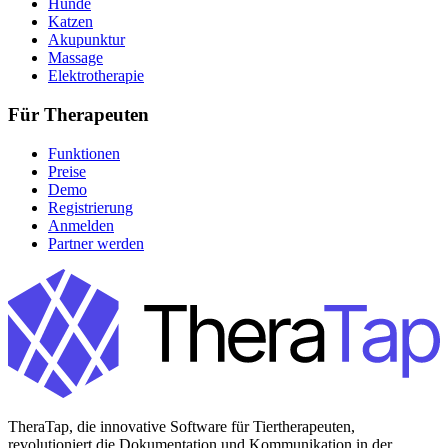
Hunde
Katzen
Akupunktur
Massage
Elektrotherapie
Für Therapeuten
Funktionen
Preise
Demo
Registrierung
Anmelden
Partner werden
TheraTap, die innovative Software für Tiertherapeuten,
revolutioniert die Dokumentation und Kommunikation in der