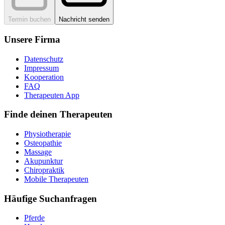
Termin buchen
Nachricht senden
Unsere Firma
Datenschutz
Impressum
Kooperation
FAQ
Therapeuten App
Finde deinen Therapeuten
Physiotherapie
Osteopathie
Massage
Akupunktur
Chiropraktik
Mobile Therapeuten
Häufige Suchanfragen
Pferde