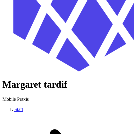
Margaret tardif
Mobile Praxis
Start