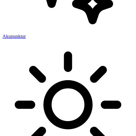
Akupunktur