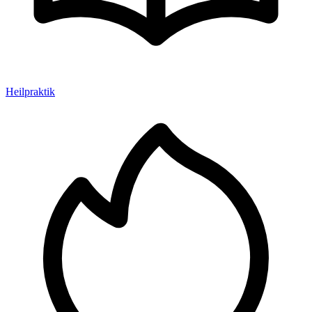
Heilpraktik