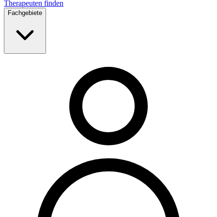
Therapeuten finden
Fachgebiete