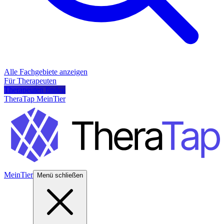
Alle Fachgebiete anzeigen
Für Therapeuten
Therapeuten finden
TheraTap MeinTier
MeinTier
Menü schließen