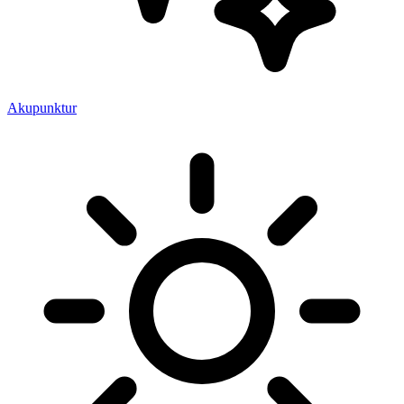
Akupunktur