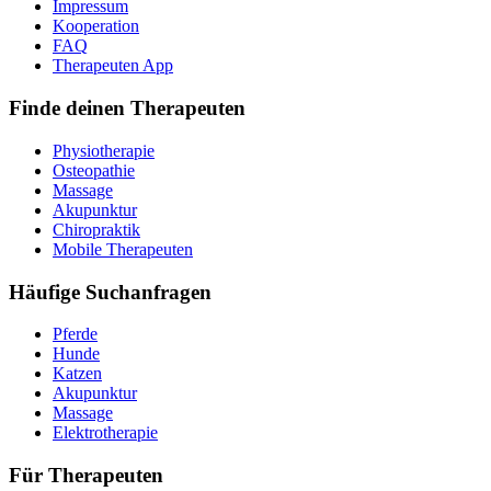
Impressum
Kooperation
FAQ
Therapeuten App
Finde deinen Therapeuten
Physiotherapie
Osteopathie
Massage
Akupunktur
Chiropraktik
Mobile Therapeuten
Häufige Suchanfragen
Pferde
Hunde
Katzen
Akupunktur
Massage
Elektrotherapie
Für Therapeuten