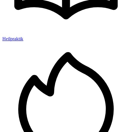
Heilpraktik