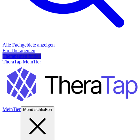
Alle Fachgebiete anzeigen
Für Therapeuten
Therapeuten finden
TheraTap MeinTier
MeinTier
Menü schließen