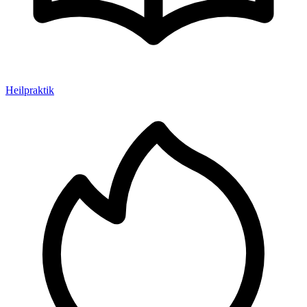
Heilpraktik