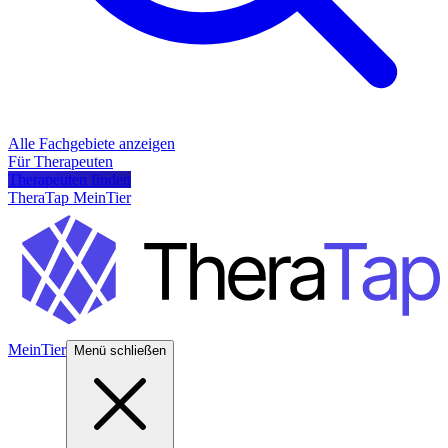
Alle Fachgebiete anzeigen
Für Therapeuten
Therapeuten finden
TheraTap MeinTier
MeinTier
Menü schließen