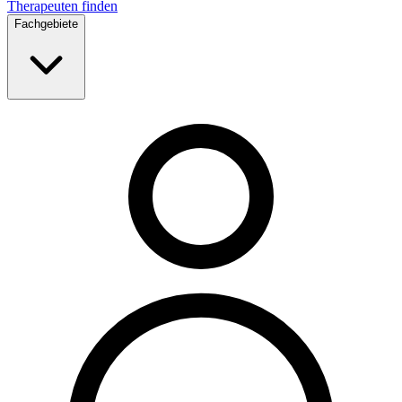
Therapeuten finden
Fachgebiete