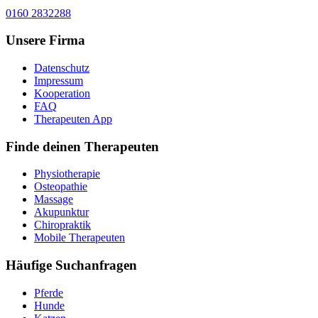
0160 2832288
Unsere Firma
Datenschutz
Impressum
Kooperation
FAQ
Therapeuten App
Finde deinen Therapeuten
Physiotherapie
Osteopathie
Massage
Akupunktur
Chiropraktik
Mobile Therapeuten
Häufige Suchanfragen
Pferde
Hunde