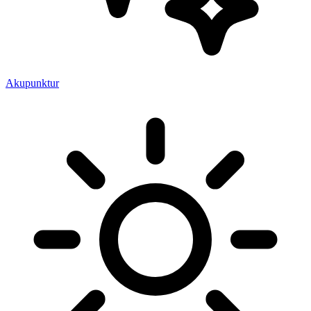
Akupunktur