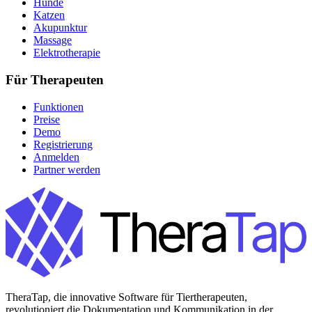
Hunde
Katzen
Akupunktur
Massage
Elektrotherapie
Für Therapeuten
Funktionen
Preise
Demo
Registrierung
Anmelden
Partner werden
TheraTap, die innovative Software für Tiertherapeuten,
revolutioniert die Dokumentation und Kommunikation in der