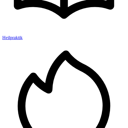
Heilpraktik