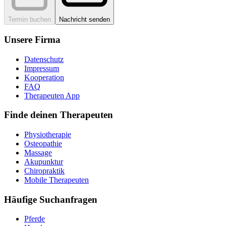
Termin buchen
Nachricht senden
Unsere Firma
Datenschutz
Impressum
Kooperation
FAQ
Therapeuten App
Finde deinen Therapeuten
Physiotherapie
Osteopathie
Massage
Akupunktur
Chiropraktik
Mobile Therapeuten
Häufige Suchanfragen
Pferde