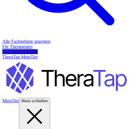
Alle Fachgebiete anzeigen
Für Therapeuten
Therapeuten finden
TheraTap MeinTier
MeinTier
Menü schließen