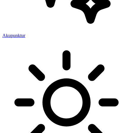
Akupunktur