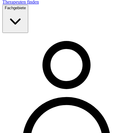
Therapeuten finden
Fachgebiete