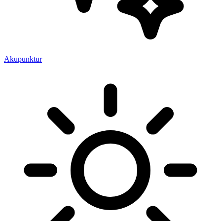
Akupunktur