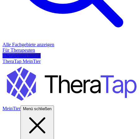
Alle Fachgebiete anzeigen
Für Therapeuten
Therapeuten finden
TheraTap MeinTier
MeinTier
Menü schließen