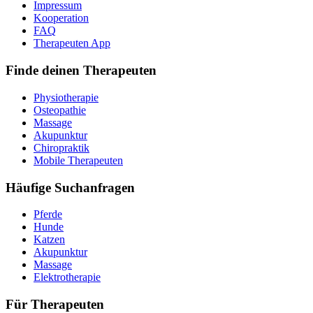
Impressum
Kooperation
FAQ
Therapeuten App
Finde deinen Therapeuten
Physiotherapie
Osteopathie
Massage
Akupunktur
Chiropraktik
Mobile Therapeuten
Häufige Suchanfragen
Pferde
Hunde
Katzen
Akupunktur
Massage
Elektrotherapie
Für Therapeuten