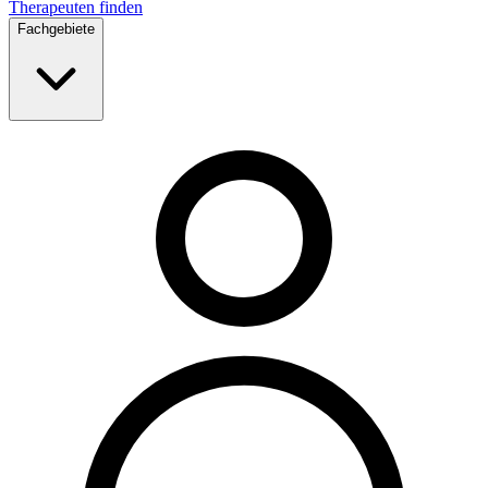
Therapeuten finden
Fachgebiete