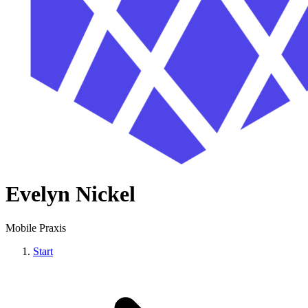
Evelyn Nickel
Mobile Praxis
Start