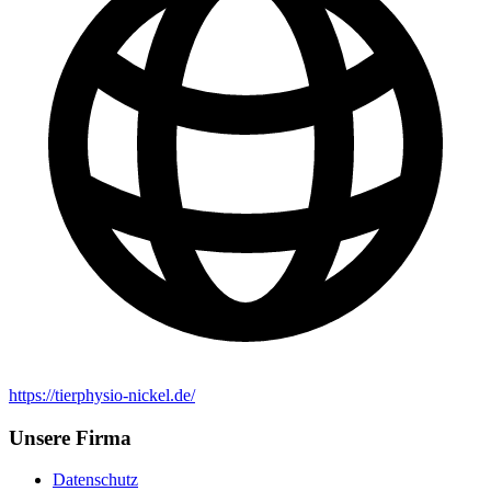
https://tierphysio-nickel.de/
Unsere Firma
Datenschutz