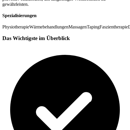
gewährleisten.
Spezialisierungen
Physiotherapie
Wärmebehandlungen
Massagen
Taping
Faszientherapie
Das Wichtigste im Überblick