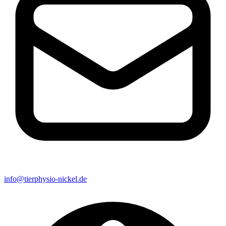
info@tierphysio-nickel.de