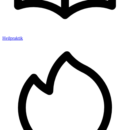
Heilpraktik